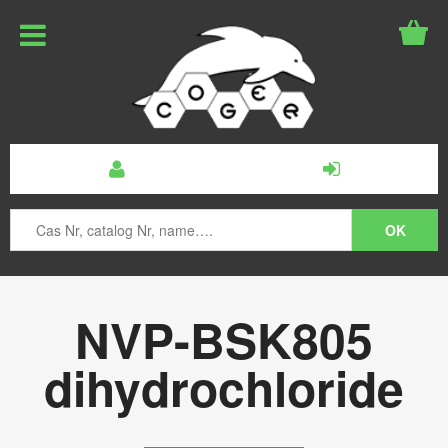
NVP-BSK805
dihydrochloride