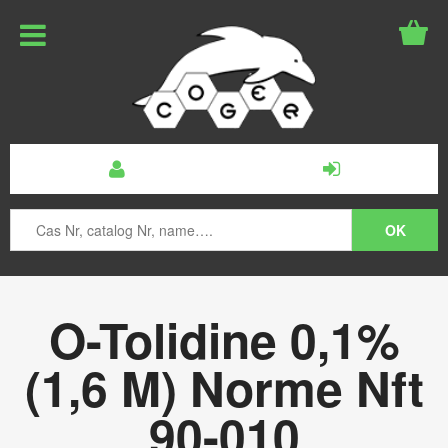
O-Tolidine 0,1%
(1,6 M) Norme Nft
90-010