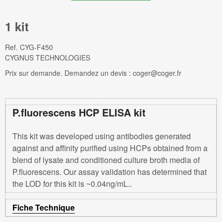
1 kit
Ref.
CYG-F450
CYGNUS TECHNOLOGIES
Prix sur demande. Demandez un devis : coger@coger.fr
P.fluorescens HCP ELISA kit
This kit was developed using antibodies generated
against and affinity purified using HCPs obtained from a
blend of lysate and conditioned culture broth media of
P.fluorescens. Our assay validation has determined that
the LOD for this kit is ~0.04ng/mL..
Fiche Technique