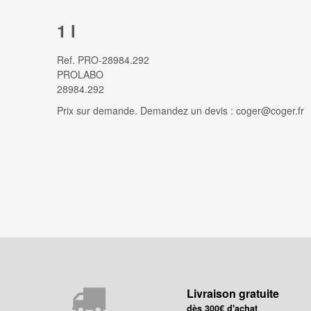
1 l
Ref.
PRO-28984.292
PROLABO
28984.292
Prix sur demande. Demandez un devis : coger@coger.fr
Livraison gratuite
dès 300€ d'achat