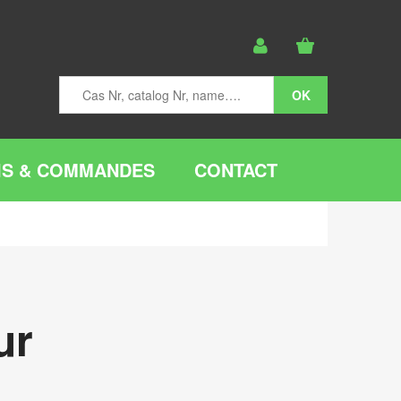
IS & COMMANDES
CONTACT
ur