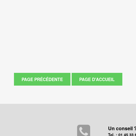
Un conseil 
Tel. : 01 45 33 