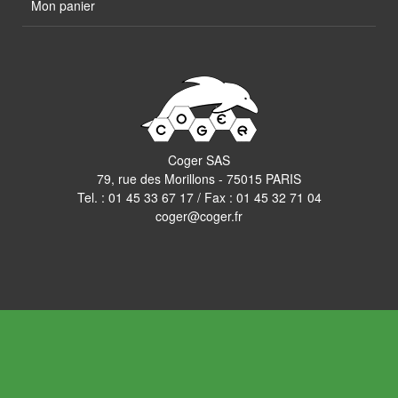
Mon panier
Coger SAS
79, rue des Morillons - 75015 PARIS
Tel. :
01 45 33 67 17
/ Fax : 01 45 32 71 04
coger@coger.fr