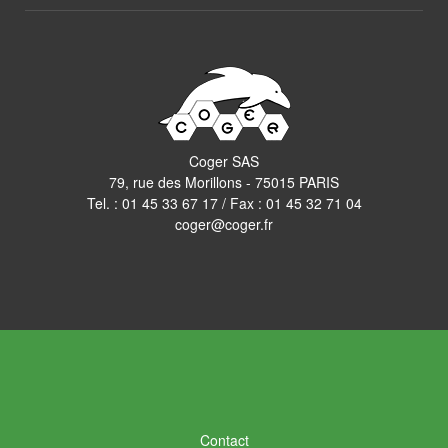
Coger SAS
79, rue des Morillons - 75015 PARIS
Tel. :
01 45 33 67 17
/ Fax : 01 45 32 71 04
coger@coger.fr
Contact