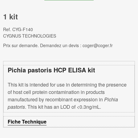
1 kit
Ref.
CYG-F140
CYGNUS TECHNOLOGIES
Prix sur demande. Demandez un devis : coger@coger.fr
Pichia pastoris HCP ELISA kit
This kit is intended for use in determining the presence
of host cell protein contamination in products
manufactured by recombinant expression in
Pichia
pastoris
. This kit has an LOD of <0.3ng/mL.
Fiche Technique