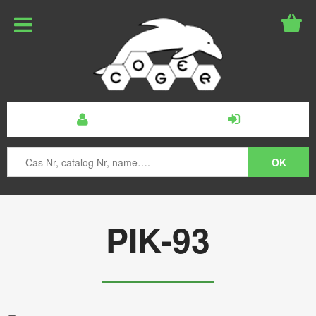
PIK-93