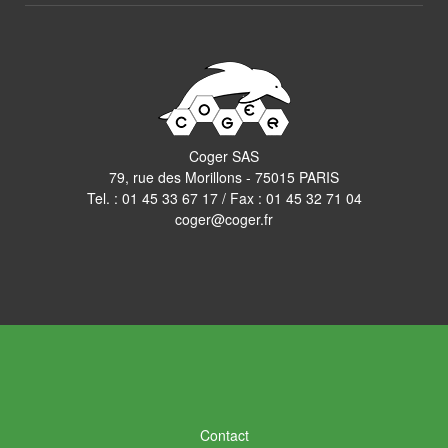
Coger SAS
79, rue des Morillons - 75015 PARIS
Tel. :
01 45 33 67 17
/ Fax : 01 45 32 71 04
coger@coger.fr
Contact