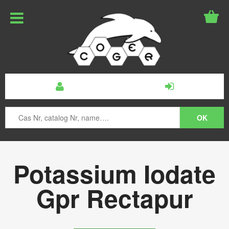
Potassium Iodate
Gpr Rectapur