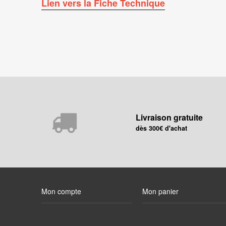
Lien vers la Fiche Technique
Livraison gratuite
dès 300€ d'achat
Mon compte
Mon panier