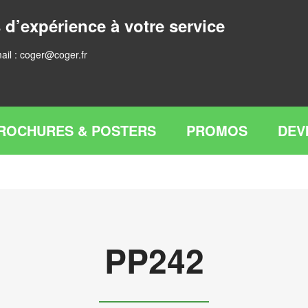
 d’expérience à votre service
ail :
coger@coger.fr
ROCHURES & POSTERS
PROMOS
DEV
PP242