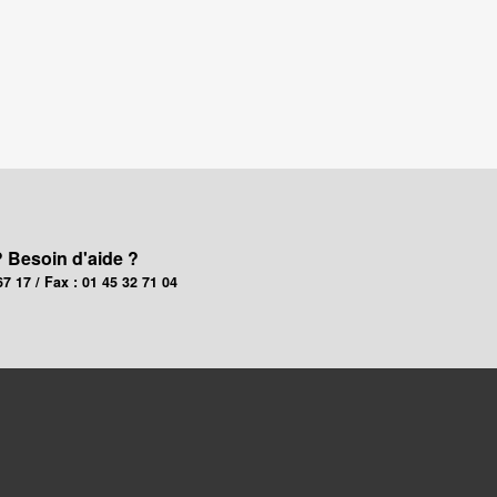
? Besoin d'aide ?
67 17 / Fax : 01 45 32 71 04