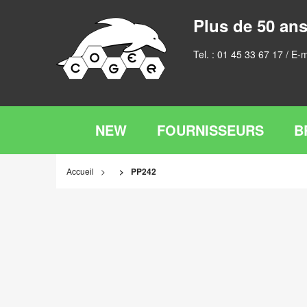
Plus de 50 ans
Tel. :
01 45 33 67 17
/ E-m
NEW
FOURNISSEURS
B
Accueil
PP242