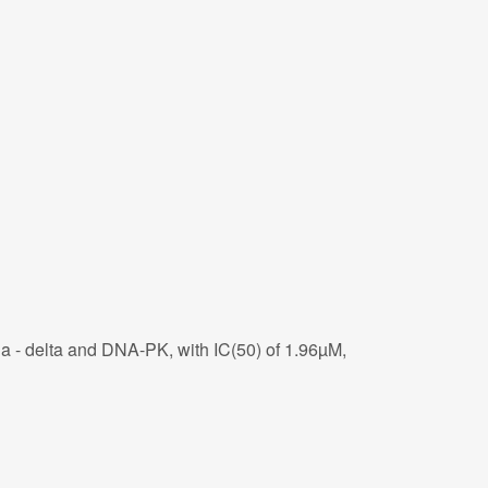
ha - delta and DNA-PK, with IC(50) of 1.96µM,