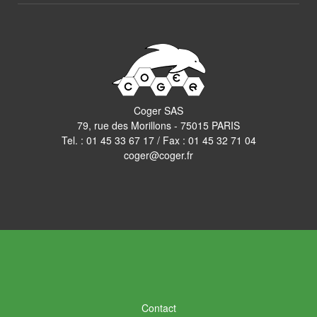
Coger SAS
79, rue des Morillons - 75015 PARIS
Tel. :
01 45 33 67 17
/ Fax : 01 45 32 71 04
coger@coger.fr
Contact