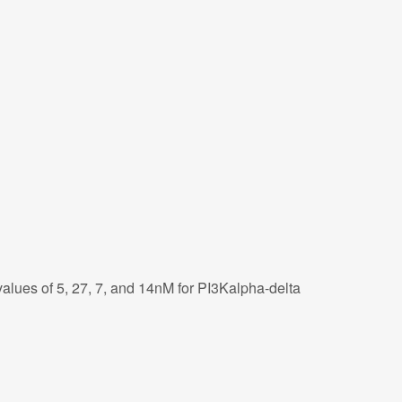
alues of 5, 27, 7, and 14nM for PI3Kalpha-delta