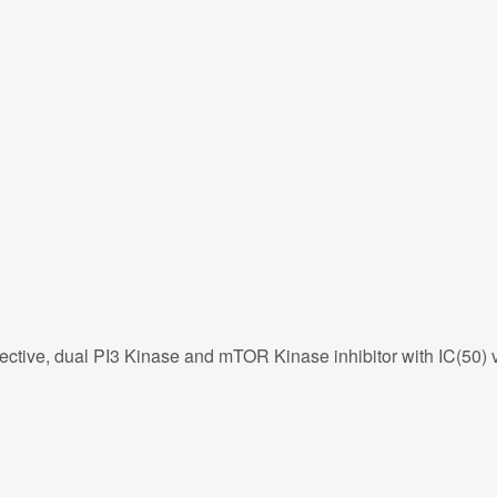
tive, dual PI3 Kinase and mTOR Kinase inhibitor with IC(50) v