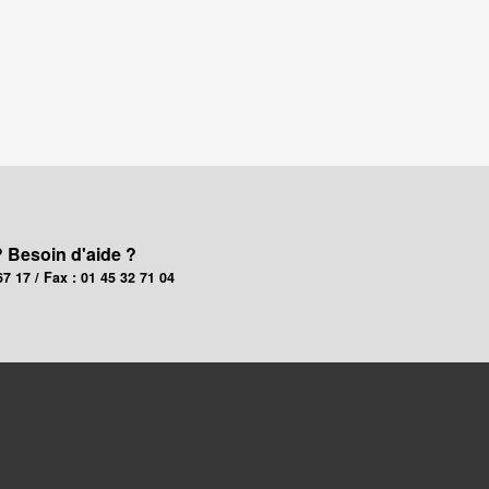
? Besoin d'aide ?
67 17 / Fax : 01 45 32 71 04