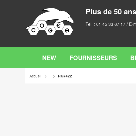
Plus de 50 ans
Tel. :
01 45 33 67 17
/ E-m
NEW
FOURNISSEURS
B
Accueil
RG7422