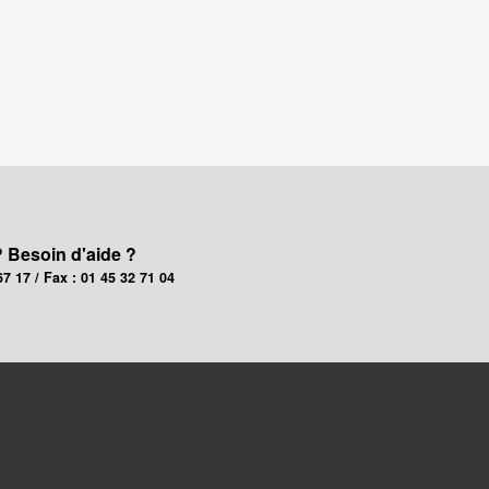
? Besoin d'aide ?
67 17 / Fax : 01 45 32 71 04