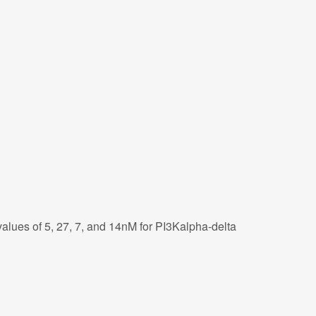
alues of 5, 27, 7, and 14nM for PI3Kalpha-delta