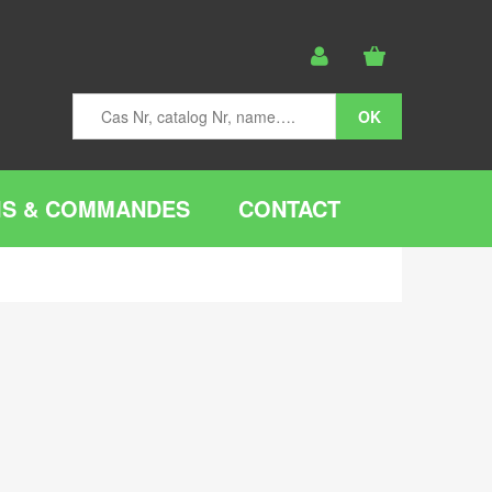
IS & COMMANDES
CONTACT