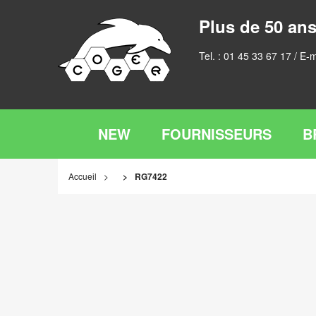
Plus de 50 ans
Tel. :
01 45 33 67 17
/ E-m
NEW
FOURNISSEURS
B
Accueil
RG7422