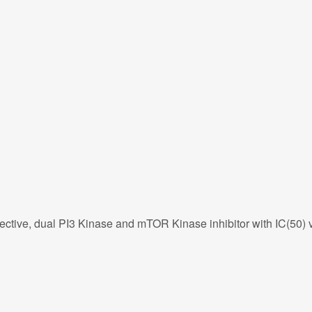
tive, dual PI3 Kinase and mTOR Kinase inhibitor with IC(50) v