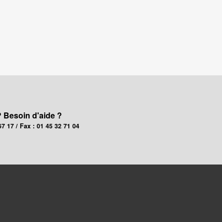
? Besoin d'aide ?
67 17 / Fax : 01 45 32 71 04