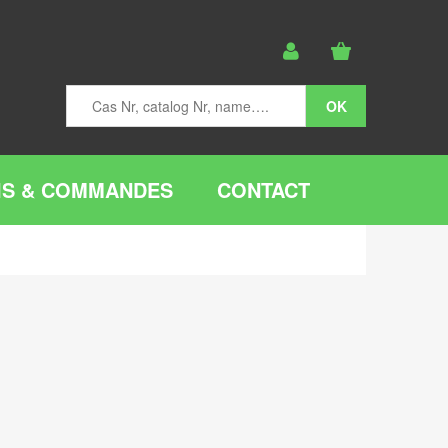
IS & COMMANDES
CONTACT