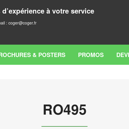
 d’expérience à votre service
ail :
coger@coger.fr
ROCHURES & POSTERS
PROMOS
DEV
RO495