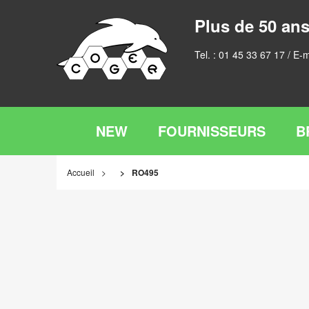
Plus de 50 ans
Tel. :
01 45 33 67 17
/ E-m
NEW
FOURNISSEURS
B
Accueil
RO495