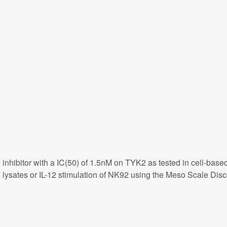
inhibitor with a IC(50) of 1.5nM on TYK2 as tested in cell-ba
 lysates or IL-12 stimulation of NK92 using the Meso Scale Dis