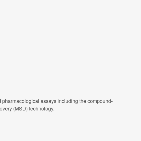
sed pharmacological assays including the compound-
covery (MSD) technology.