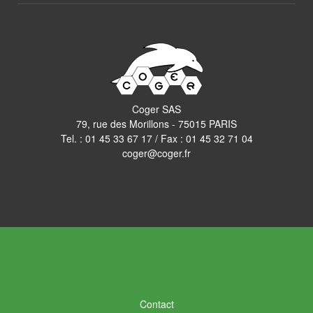
Coger SAS
79, rue des Morillons - 75015 PARIS
Tel. :
01 45 33 67 17
/ Fax : 01 45 32 71 04
coger@coger.fr
Contact