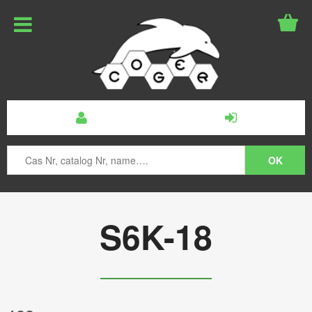
S6K-18