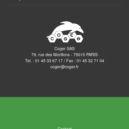
Coger SAS
79, rue des Morillons - 75015 PARIS
Tel. :
01 45 33 67 17
/ Fax : 01 45 32 71 04
coger@coger.fr
Contact