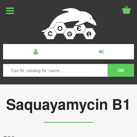
Saquayamycin B1