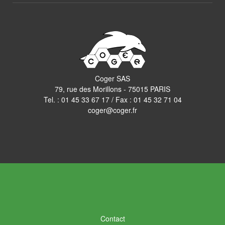
Coger SAS
79, rue des Morillons - 75015 PARIS
Tel. :
01 45 33 67 17
/ Fax : 01 45 32 71 04
coger@coger.fr
Contact