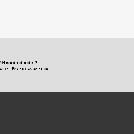
? Besoin d'aide ?
67 17 / Fax : 01 45 32 71 04