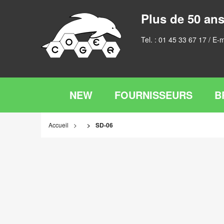
Plus de 50 ans
Tel. :
01 45 33 67 17
/ E-m
NEW
FOURNISSEURS
B
Accueil
SD-06