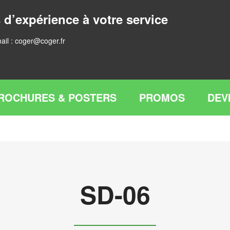
 d’expérience à votre service
ail :
coger@coger.fr
ROCHURES & POSTERS
PROMOS
DEV
SD-06