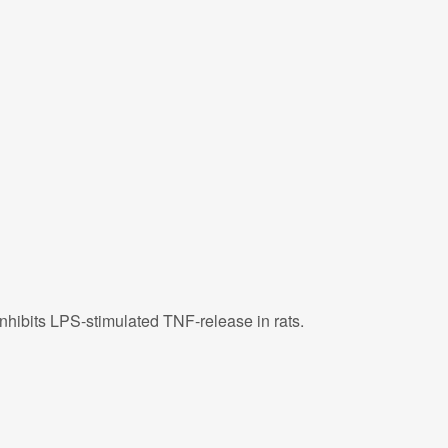
inhibits LPS-stimulated TNF-release in rats.