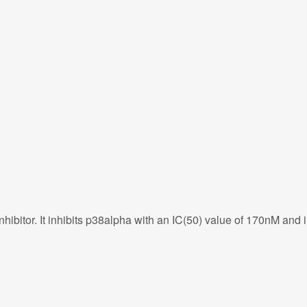
ibitor. It inhibits p38alpha with an IC(50) value of 170nM and 