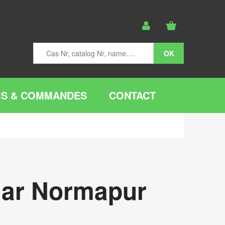
IS & COMMANDES
CONTACT
lar Normapur