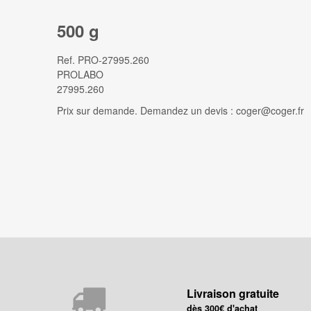
500 g
Ref.
PRO-27995.260
PROLABO
27995.260
Prix sur demande. Demandez un devis : coger@coger.fr
Livraison gratuite
dès 300€ d'achat