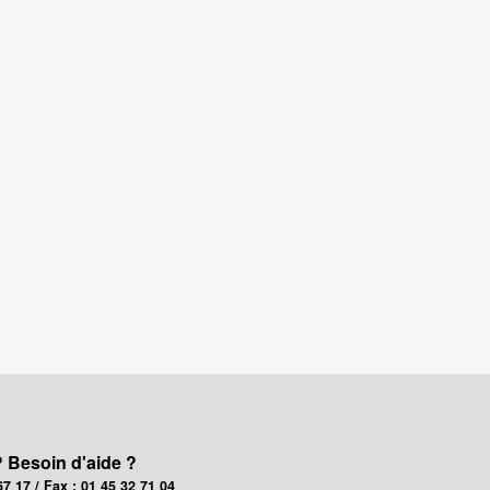
? Besoin d'aide ?
67 17 / Fax : 01 45 32 71 04