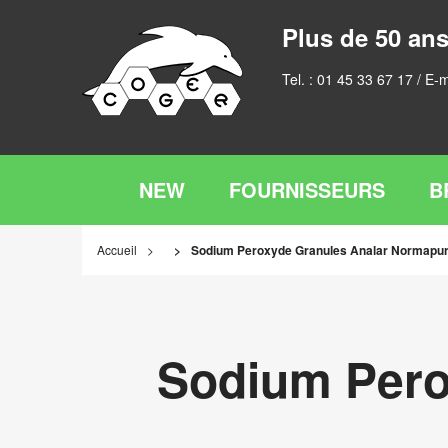
Plus de 50 ans
Tel. :
01 45 33 67 17
/ E-m
NEW
FOURNISSEURS
B
Accueil
Sodium Peroxyde Granules Analar Normapu
Sodium Pero