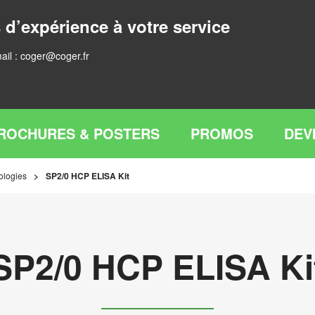
 d’expérience à votre service
ail :
coger@coger.fr
ROCHURES & POSTERS
PROMOS
DEV
ologies
SP2/0 HCP ELISA Kit
SP2/0 HCP ELISA Ki