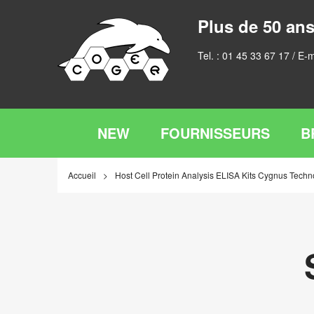
Plus de 50 ans
Tel. :
01 45 33 67 17
/ E-m
NEW
FOURNISSEURS
B
Accueil
Host Cell Protein Analysis ELISA Kits Cygnus Techn