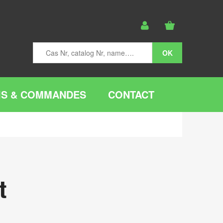
IS & COMMANDES
CONTACT
t