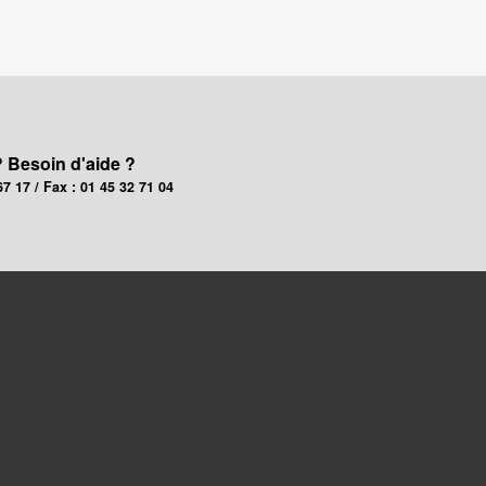
? Besoin d'aide ?
67 17 / Fax : 01 45 32 71 04