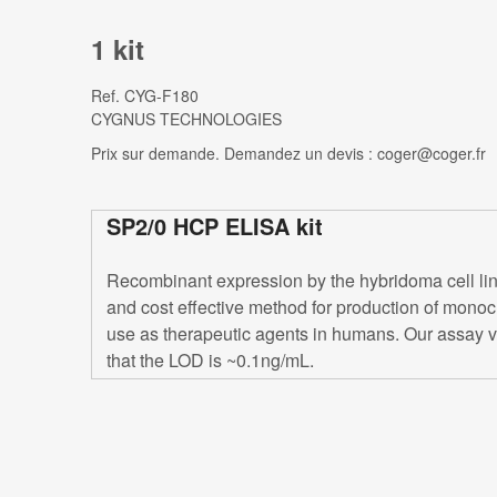
1 kit
Ref.
CYG-F180
CYGNUS TECHNOLOGIES
Prix sur demande. Demandez un devis : coger@coger.fr
SP2/0 HCP ELISA kit
Recombinant expression by the hybridoma cell line
and cost effective method for production of monoc
use as therapeutic agents in humans. Our assay v
that the LOD is ~0.1ng/mL.