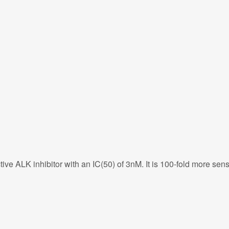
ive ALK inhibitor with an IC(50) of 3nM. It is 100-fold more sens