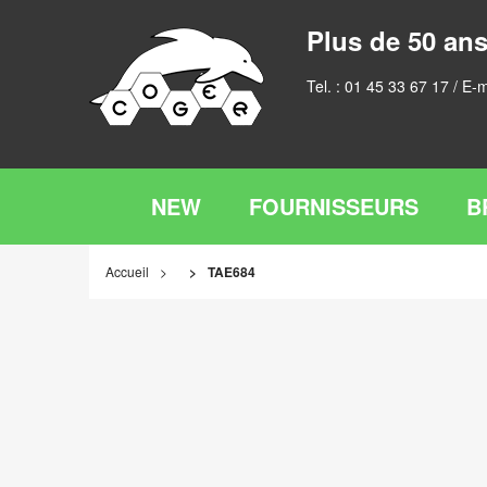
Plus de 50 ans
Tel. :
01 45 33 67 17
/ E-m
NEW
FOURNISSEURS
B
Accueil
TAE684