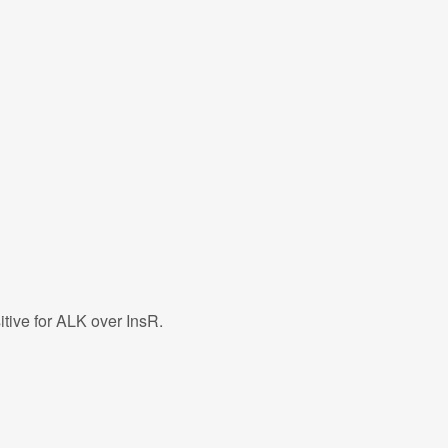
itive for ALK over InsR.