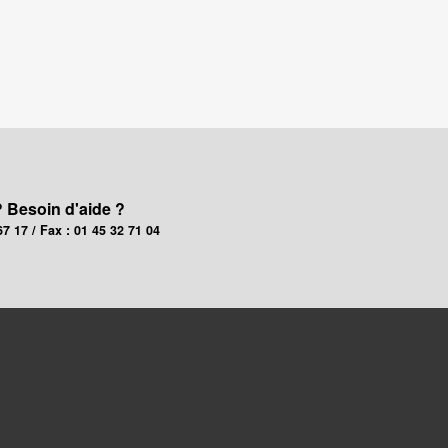
? Besoin d'aide ?
67 17 / Fax : 01 45 32 71 04