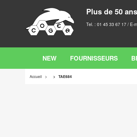
Plus de 50 ans
Tel. :
01 45 33 67 17
/ E-m
NEW
FOURNISSEURS
B
Accueil
TAE684