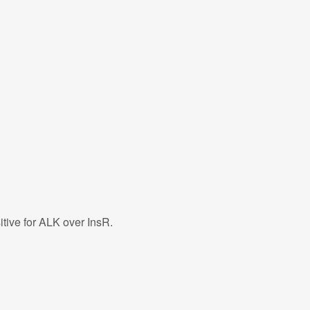
itive for ALK over InsR.