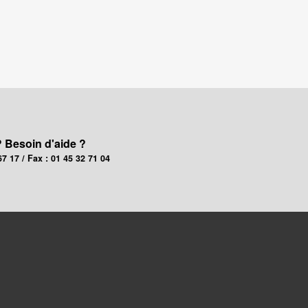
? Besoin d'aide ?
67 17 / Fax : 01 45 32 71 04