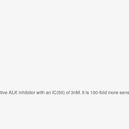
ive ALK inhibitor with an IC(50) of 3nM. It is 100-fold more sens