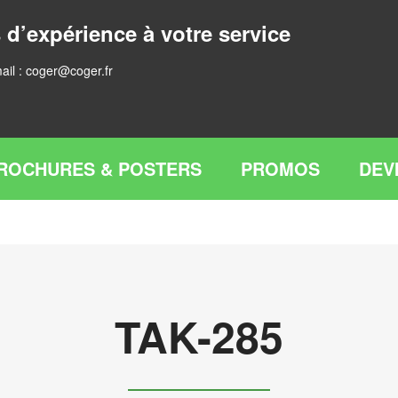
 d’expérience à votre service
ail :
coger@coger.fr
ROCHURES & POSTERS
PROMOS
DEV
TAK-285