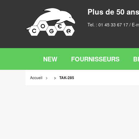
Plus de 50 ans
Tel. :
01 45 33 67 17
/ E-m
NEW
FOURNISSEURS
B
Accueil
TAK-285