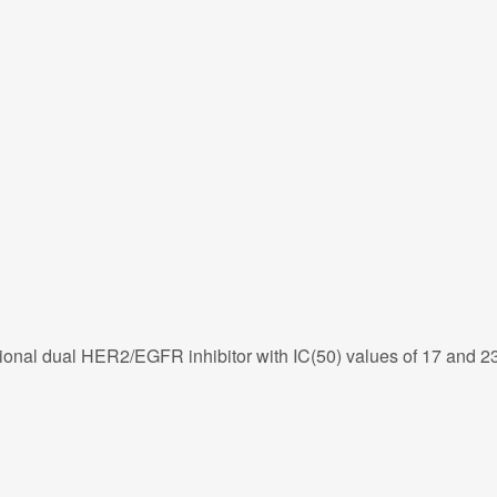
tional dual HER2/EGFR inhibitor with IC(50) values of 17 and 23