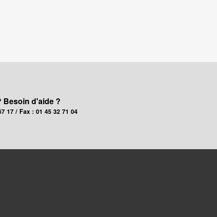
? Besoin d'aide ?
67 17 / Fax : 01 45 32 71 04