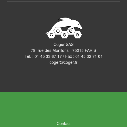
Coger SAS
79, rue des Morillons - 75015 PARIS
Tel. :
01 45 33 67 17
/ Fax : 01 45 32 71 04
coger@coger.fr
Contact