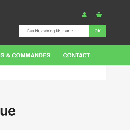
IS & COMMANDES
CONTACT
que