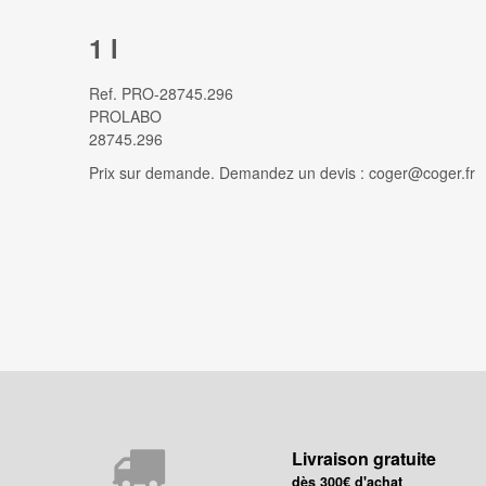
1 l
Ref.
PRO-28745.296
PROLABO
28745.296
Prix sur demande. Demandez un devis : coger@coger.fr
Livraison gratuite
dès 300€ d'achat