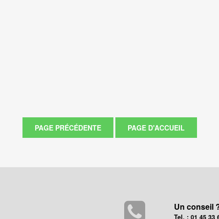
Un conseil 
Tel. : 01 45 33 