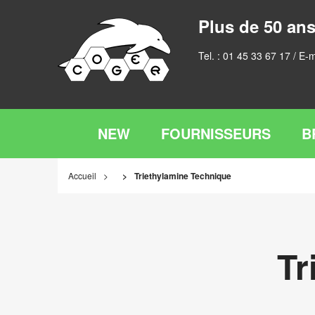
Plus de 50 ans
Tel. :
01 45 33 67 17
/ E-m
NEW
FOURNISSEURS
B
Accueil
Triethylamine Technique
Tr