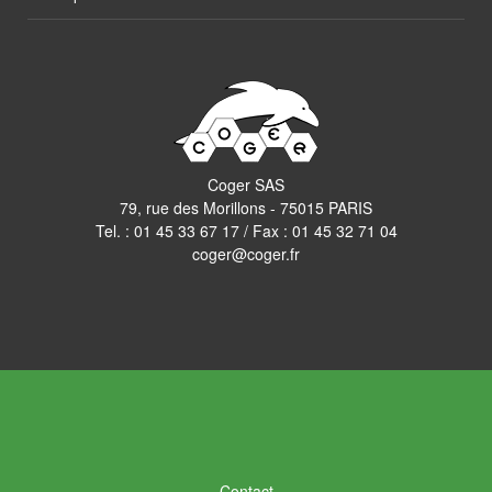
Coger SAS
79, rue des Morillons - 75015 PARIS
Tel. :
01 45 33 67 17
/ Fax : 01 45 32 71 04
coger@coger.fr
Contact