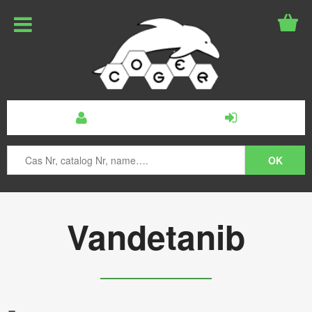
Vandetanib