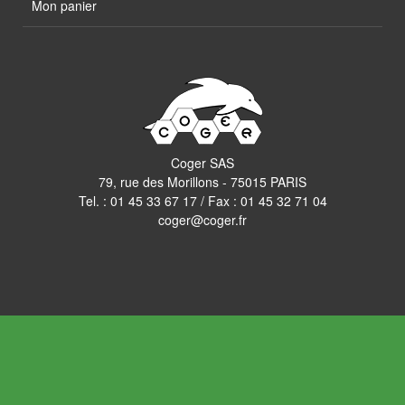
Mon panier
Coger SAS
79, rue des Morillons - 75015 PARIS
Tel. :
01 45 33 67 17
/ Fax : 01 45 32 71 04
coger@coger.fr