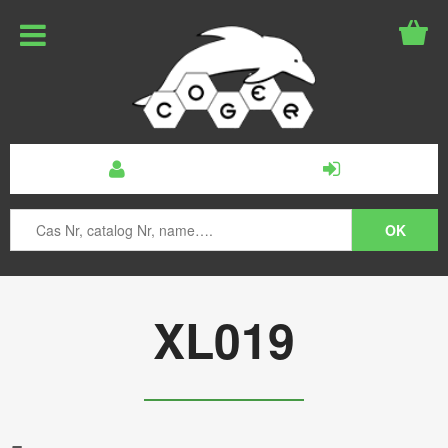
XL019