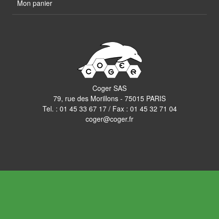
Mon panier
Coger SAS
79, rue des Morillons - 75015 PARIS
Tel. :
01 45 33 67 17
/ Fax : 01 45 32 71 04
coger@coger.fr