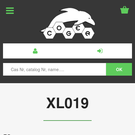
XL019