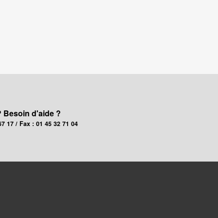
? Besoin d'aide ?
67 17 / Fax : 01 45 32 71 04