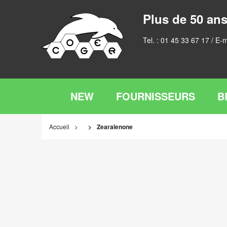
Plus de 50 ans
Tel. :
01 45 33 67 17
/ E-m
NEW
FOURNISSEURS
B
Accueil
Zearalenone