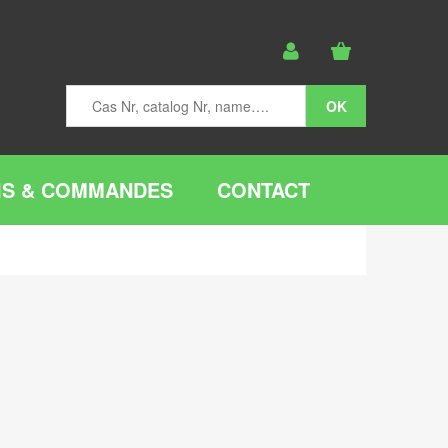
IS & COMMANDES
CONTACT