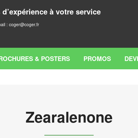
 d’expérience à votre service
ail :
coger@coger.fr
ROCHURES & POSTERS
PROMOS
DEV
Zearalenone