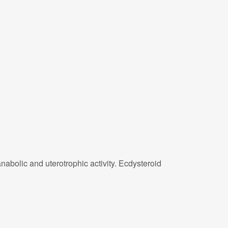
abolic and uterotrophic activity. Ecdysteroid