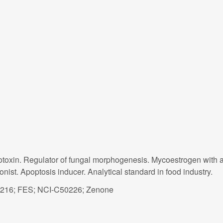
otoxin. Regulator of fungal morphogenesis. Mycoestrogen with an
onist. Apoptosis inducer. Analytical standard in food industry.
0216; FES; NCI-C50226; Zenone